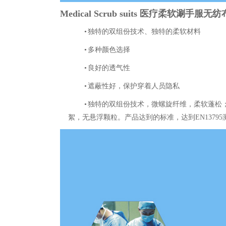
Medical Scrub suits
医疗柔软涮手服无纺
•
独特的双组份技术、
独特的柔软材料
•
多种颜色选择
•
良好的透气性
•
遮蔽性好，保护穿着人员隐私
•
独特的双组份技术，微螺旋纤维，柔软蓬松
絮，无悬浮颗粒。产品达到的标准，达到
EN13795