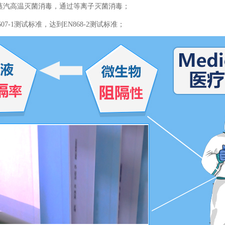
蒸汽高温灭菌消毒，通过等离子灭菌消毒；
07-1
测试标准，达到
EN868-2
测试标准；