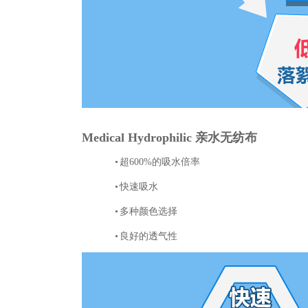
Medical Hydrophilic
亲水无纺布
•
超
600%
的吸水倍率
•
快速吸水
•
多种颜色选择
•
良好的透气性