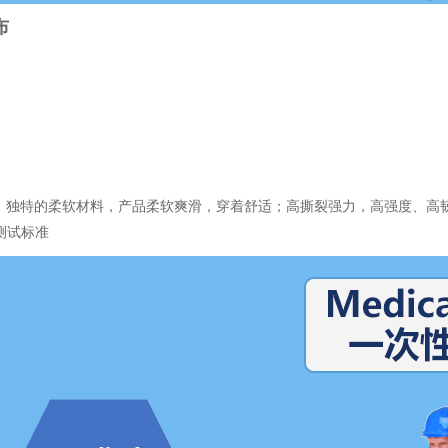
布
；独特的柔软材料，产品柔软爽滑，穿着舒适；高撕裂强力，高强度、高
测试标准