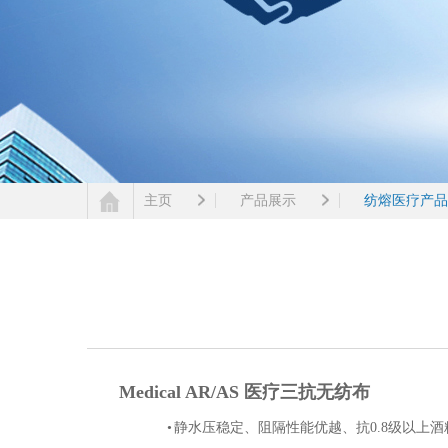
主页
产品展示
纺熔医疗产品
Medical AR/AS
医疗三抗无纺布
•
静水压稳定、
阻隔性能优越、
抗
0.8
级以上酒