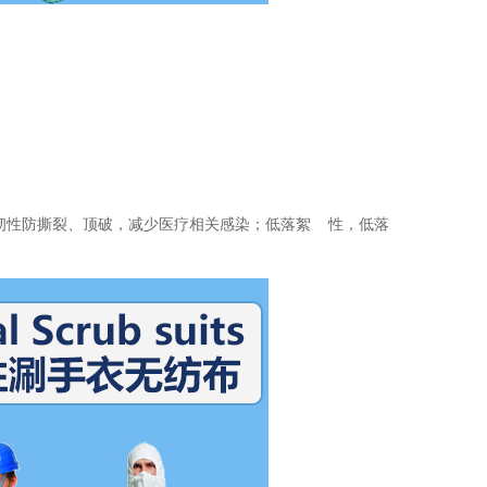
韧性防撕裂、顶破，减少医疗相关感染；低落絮 性，低落