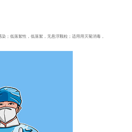
。
感染；低落絮性，低落絮，无悬浮颗粒；适用用灭菊消毒，