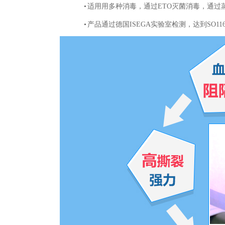
•
适用用多种消毒，通过
ETO
灭菌消毒，通过
•
产品通过德国
ISEGA
实验室检测，达到
SO116