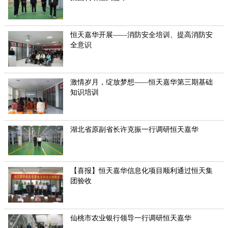
恒天嘉华开展——消防安全培训、提高消防安
全意识
激情岁月，绽放梦想——恒天嘉华第三期基础
知识培训
湖北省原副省长许克振一行调研恒天嘉华
【喜报】恒天嘉华信息化项目顺利通过恒天集
团验收
仙桃市农业银行领导一行调研恒天嘉华