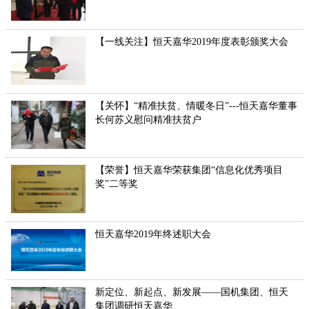
【一线关注】恒天嘉华2019年度表彰颁奖大会
【关怀】“精准扶贫、情暖冬日”---恒天嘉华董事
长何苏义慰问精准扶贫户
【荣誉】恒天嘉华荣获集团“信息化优秀项目
奖”二等奖
恒天嘉华2019年终述职大会
新定位、新起点、新发展——国机集团、恒天
集团调研恒天嘉华