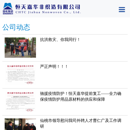
公司动态
抗洪救灾、你我同行！
严正声明！！！
驰援疫情防护！恒天嘉华提前复工——全力确
保疫情防护用品原材料的供应和保障
仙桃市领导慰问我司外聘人才曹仁广及工作调
研