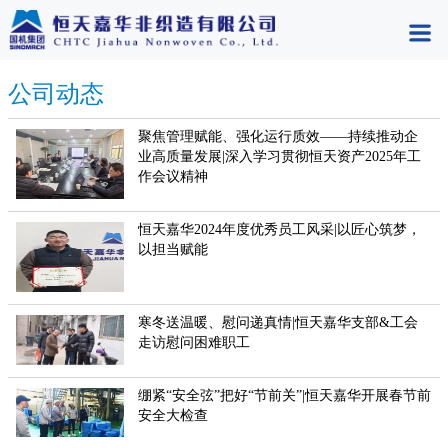
公司动态
聚焦管理赋能、强化运行质效——持续推动企
业高质量发展|深入学习贯彻恒天资产2025年工
作会议精神
恒天嘉华2024年度优秀员工风采|以匠心筑梦，
以担当赋能
寒冬送温暖、慰问递真情|恒天嘉华支部&工会
走访慰问困难职工
绷紧“安全弦”把好“节前关”|恒天嘉华开展春节前
安全大检查