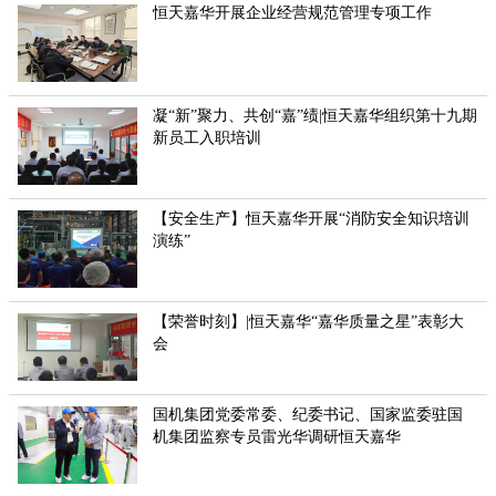
恒天嘉华开展企业经营规范管理专项工作
凝“新”聚力、共创“嘉”绩|恒天嘉华组织第十九期
新员工入职培训
【安全生产】恒天嘉华开展“消防安全知识培训
演练”
【荣誉时刻】|恒天嘉华“嘉华质量之星”表彰大
会
国机集团党委常委、纪委书记、国家监委驻国
机集团监察专员雷光华调研恒天嘉华